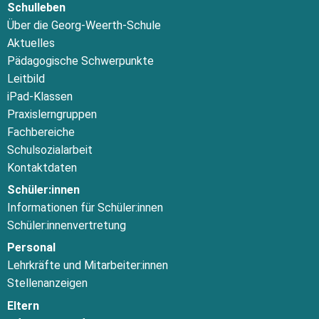
Schulleben
Über die Georg-Weerth-Schule
Aktuelles
Pädagogische Schwerpunkte
Leitbild
iPad-Klassen
Praxislerngruppen
Fachbereiche
Schulsozialarbeit
Kontaktdaten
Schüler:innen
Informationen für Schüler:innen
Schüler:innenvertretung
Personal
Lehrkräfte und Mitarbeiter:innen
Stellenanzeigen
Eltern