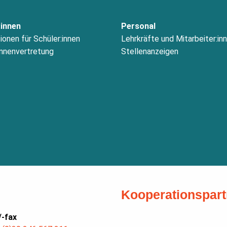
:innen
Personal
ionen für Schüler:innen
Lehrkräfte und Mitarbeiter:in
innenvertretung
Stellenanzeigen
Kooperationspart
/-fax