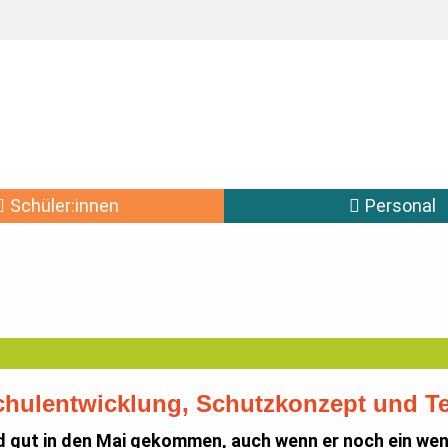
Schüler:innen
Personal
Schulentwicklung, Schutzkonzept und T
d gut in den Mai gekommen, auch wenn er noch ein weni