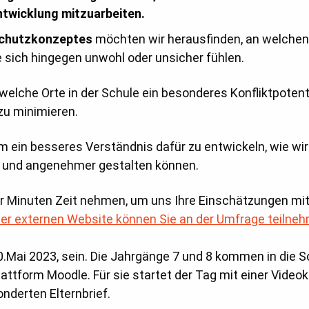
ntwicklung mitzuarbeiten.
schutzkonzeptes
möchten wir herausfinden, an welchen O
e sich hingegen unwohl oder unsicher fühlen.
n, welche Orte in der Schule ein besonderes Konfliktpo
zu minimieren.
m ein besseres Verständnis dafür zu entwickeln, wie wi
er und angenehmer gestalten können.
ar Minuten Zeit nehmen, um uns Ihre Einschätzungen mit
ser externen Website können Sie an der Umfrage teilne
10.Mai 2023, sein. Die Jahrgänge 7 und 8 kommen in die 
attform Moodle. Für sie startet der Tag mit einer Video
nderten Elternbrief.