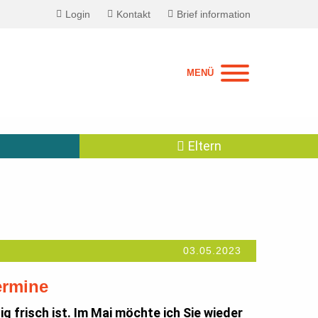
Login
Kontakt
Brief information
MENÜ
Eltern
03.05.2023
ermine
g frisch ist. Im Mai möchte ich Sie wieder