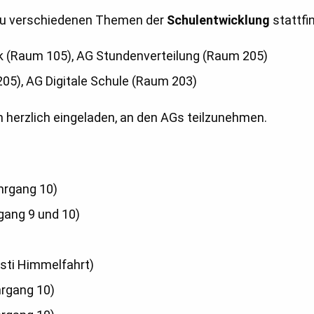
 zu verschiedenen Themen der
Schulentwicklung
stattfi
k (Raum 105), AG Stundenverteilung (Raum 205)
05), AG Digitale Schule (Raum 203)
n herzlich eingeladen, an den AGs teilzunehmen.
ahrgang 10)
rgang 9 und 10)
isti Himmelfahrt)
hrgang 10)