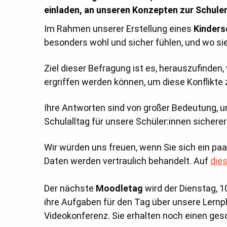
einladen, an unseren Konzepten zur Schule
Im Rahmen unserer Erstellung eines
Kinder
besonders wohl und sicher fühlen, und wo si
Ziel dieser Befragung ist es, herauszufinde
ergriffen werden können, um diese Konflikte 
Ihre Antworten sind von großer Bedeutung, u
Schulalltag für unsere Schüler:innen sicher
Wir würden uns freuen, wenn Sie sich ein pa
Daten werden vertraulich behandelt. Auf
die
Der nächste
Moodletag
wird der Dienstag, 
ihre Aufgaben für den Tag über unsere Lernpl
Videokonferenz. Sie erhalten noch einen geso