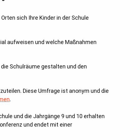
rten sich Ihre Kinder in der Schule
tential aufweisen und welche Maßnahmen
r die Schulräume gestalten und den
zuteilen. Diese Umfrage ist anonym und die
hmen
.
Schule und die Jahrgänge 9 und 10 erhalten
konferenz und endet mit einer