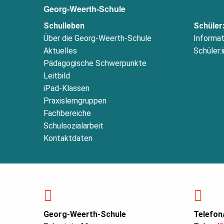
Georg-Weerth-Schule
Schulleben
Schüler
Über die Georg-Weerth-Schule
Informat
Aktuelles
Schüler:
Pädagogische Schwerpunkte
Leitbild
iPad-Klassen
Praxislerngruppen
Fachbereiche
Schulsozialarbeit
Kontaktdaten
Georg-Weerth-Schule
Telefon