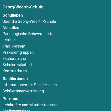
Georg-Weerth-Schule
Schulleben
Über die Georg-Weerth-Schule
Aktuelles
Pädagogische Schwerpunkte
Leitbild
iPad-Klassen
Praxislerngruppen
Fachbereiche
Schulsozialarbeit
Kontaktdaten
Schüler:innen
Informationen für Schüler:innen
Schüler:innenvertretung
Personal
Lehrkräfte und Mitarbeiter:innen