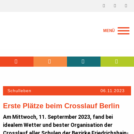
MENÜ
Schulleben
06.11.2023
Erste Plätze beim Crosslauf Berlin
Am Mittwoch, 11. Septermber 2023, fand bei
idealem Wetter und bester Organisation der
Crosslauf aller Schulen der Bezirke Friedrichshain-