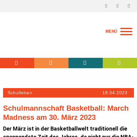
MENÜ
Schulleben
18.04.2023
Schulmannschaft Basketball: March
Madness am 30. März 2023
Der März ist in der Basketballwelt traditionell die
spannendste Zeit des Jahres, da nicht nur die NBA-