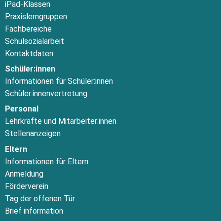
iPad-Klassen
Praxislerngruppen
Fachbereiche
Schulsozialarbeit
Kontaktdaten
Schüler:innen
Informationen für Schüler:innen
Schüler:innenvertretung
Personal
Lehrkräfte und Mitarbeiter:innen
Stellenanzeigen
Eltern
Informationen für Eltern
Anmeldung
Förderverein
Tag der offenen Tür
Brief information