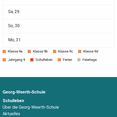
Sa,
29
.
So,
30
.
Mo,
31
.
Klasse 9a
Klasse 9b
Klasse 9c
Klasse 9d
Jahrgang 9
Schulleben
Ferien
Feiertage
Georg-Weerth-Schule
Schulleben
Über die Georg-Weerth-Schule
Aktuelles