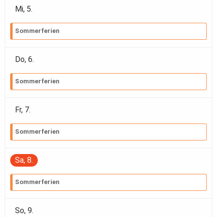
Mi,
5
.
Sommerferien
Do,
6
.
Sommerferien
Fr,
7
.
Sommerferien
Sa,
8
.
Sommerferien
So,
9
.