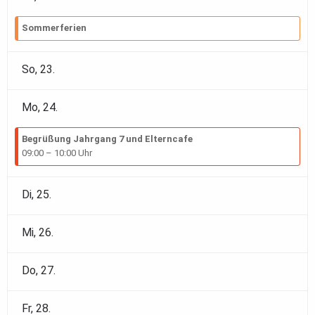
Sommerferien
So,
23
.
Mo,
24
.
Begrüßung Jahrgang 7 und Elterncafe
09:00 – 10:00 Uhr
Di,
25
.
Mi,
26
.
Do,
27
.
Fr,
28
.