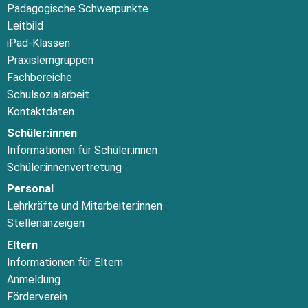
Pädagogische Schwerpunkte
Leitbild
iPad-Klassen
Praxislerngruppen
Fachbereiche
Schulsozialarbeit
Kontaktdaten
Schüler:innen
Informationen für Schüler:innen
Schüler:innenvertretung
Personal
Lehrkräfte und Mitarbeiter:innen
Stellenanzeigen
Eltern
Informationen für Eltern
Anmeldung
Förderverein